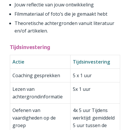
Jouw reflectie van jouw ontwikkeling
Filmmateriaal of foto’s die je gemaakt hebt
Theoretische achtergronden vanuit literatuur
en/of artikelen.
Tijdsinvestering
Actie
Tijdsinvestering
Coaching gesprekken
5 x 1 uur
Lezen van
5x 1 uur
achtergrondinformatie
Oefenen van
4x 5 uur Tijdens
vaardigheden op de
werktijd: gemiddeld
groep
5 uur tussen de