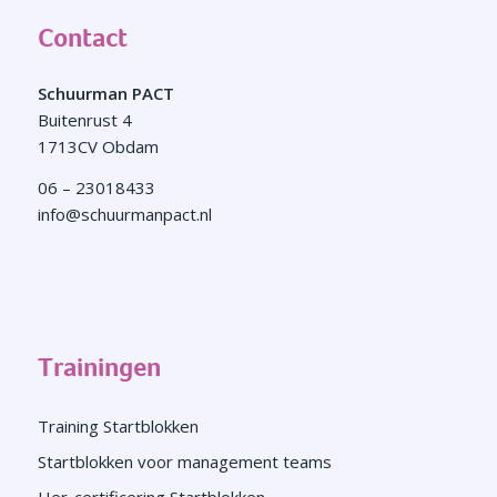
Contact
Schuurman PACT
Buitenrust 4
1713CV Obdam
06 – 23018433
info@schuurmanpact.nl
Trainingen
Training Startblokken
Startblokken voor management teams
Her-certificering Startblokken