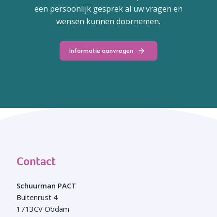
een persoonlijk gesprek al uw vragen en
wensen kunnen doornemen.
Informatie aanvragen
Contact
Schuurman PACT
Buitenrust 4
1713CV Obdam