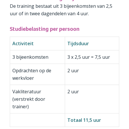
De training bestaat uit 3 bijeenkomsten van 2,5
uur of in twee dagendelen van 4 uur.
Studiebelasting per persoon
Activiteit
Tijdsduur
3 bijeenkomsten
3 x 2,5 uur = 7,5 uur
Opdrachten op de
2 uur
werkvloer
Vakliteratuur
2 uur
(verstrekt door
trainer)
Totaal 11,5 uur